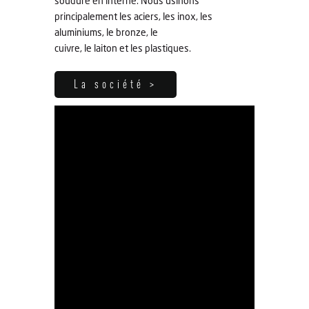
soudure en interne. Nous usinons
principalement les aciers, les inox, les
aluminiums, le bronze, le
cuivre, le laiton et les plastiques.
La société >